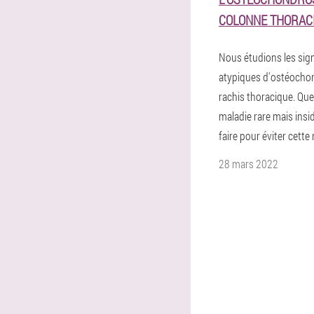
COLONNE THORAC
Nous étudions les sig
atypiques d'ostéocho
rachis thoracique. Quel
maladie rare mais insi
faire pour éviter cette
28 mars 2022