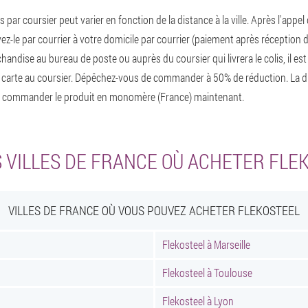
s par coursier peut varier en fonction de la distance à la ville. Après l'appe
evez-le par courrier à votre domicile par courrier (paiement après réception 
chandise au bureau de poste ou auprès du coursier qui livrera le colis, il e
la carte au coursier. Dépêchez-vous de commander à 50% de réduction. La 
ez commander le produit en monomère (France) maintenant.
 VILLES DE FRANCE OÙ ACHETER FLE
VILLES DE FRANCE OÙ VOUS POUVEZ ACHETER FLEKOSTEEL
Flekosteel à Marseille
Flekosteel à Toulouse
Flekosteel à Lyon