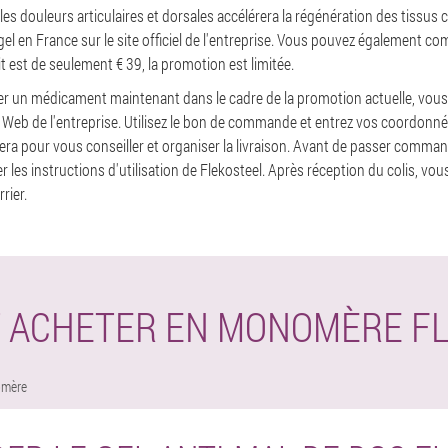
 les douleurs articulaires et dorsales accélérera la régénération des tissus 
 en France sur le site officiel de l'entreprise. Vous pouvez également co
 est de seulement € 39, la promotion est limitée.
er un médicament maintenant dans le cadre de la promotion actuelle, vous
e Web de l'entreprise. Utilisez le bon de commande et entrez vos coordonné
lera pour vous conseiller et organiser la livraison. Avant de passer comma
es instructions d'utilisation de Flekosteel. Après réception du colis, vou
rier.
 ACHETER EN MONOMÈRE FL
mère