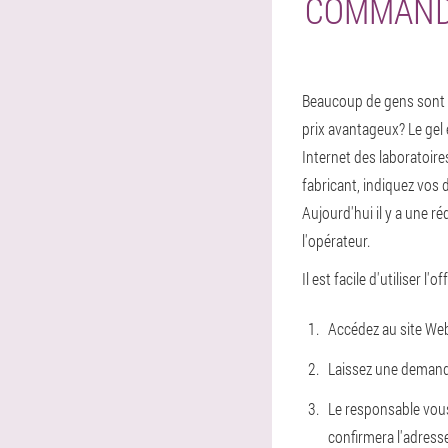
COMMANDE
Beaucoup de gens sont in
prix avantageux? Le gel 
Internet des laboratoire
fabricant, indiquez vos
Aujourd'hui il y a une ré
l'opérateur.
Il est facile d'utiliser l'o
Accédez au site Web 
Laissez une demande
Le responsable vous
confirmera l'adresse