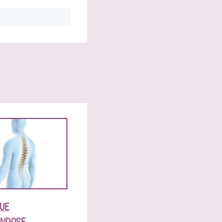
QUE
ONDOSE