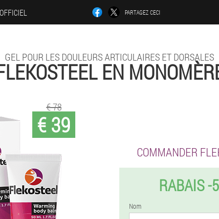
 OFFICIEL
PARTAGEZ CECI
GEL POUR LES DOULEURS ARTICULAIRES ET DORSALES
FLEKOSTEEL EN MONOMÈR
€ 78
€ 39
COMMANDER FLE
RABAIS -
Nom