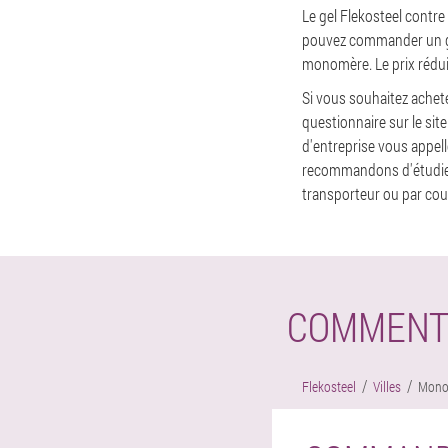
Le gel Flekosteel contre
pouvez commander un gel
monomère. Le prix réduit
Si vous souhaitez achet
questionnaire sur le sit
d'entreprise vous appel
recommandons d'étudier l
transporteur ou par cour
COMMENT
Flekosteel
Villes
Mono