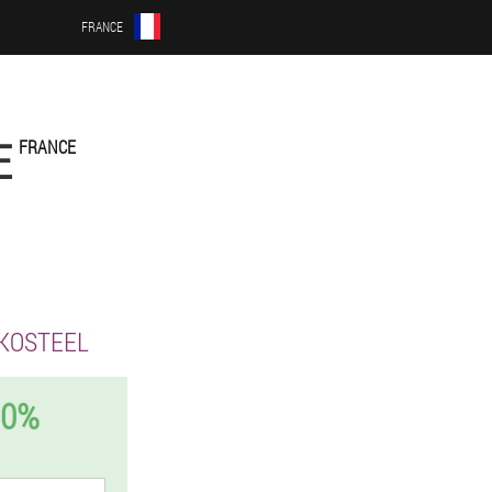
FRANCE
E
FRANCE
KOSTEEL
50%