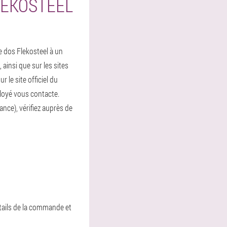
LEKOSTEEL
e dos Flekosteel à un
ainsi que sur les sites
le site officiel du
loyé vous contacte.
ance), vérifiez auprès de
tails de la commande et