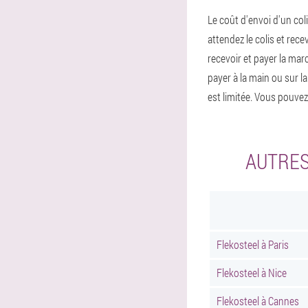
Le coût d'envoi d'un coli
attendez le colis et rec
recevoir et payer la mar
payer à la main ou sur 
est limitée. Vous pouv
AUTRES
Flekosteel à Paris
Flekosteel à Nice
Flekosteel à Cannes