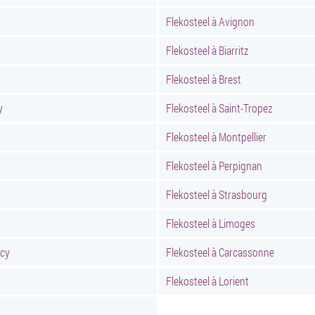
Flekosteel à Avignon
Flekosteel à Biarritz
Flekosteel à Brest
y
Flekosteel à Saint-Tropez
Flekosteel à Montpellier
Flekosteel à Perpignan
Flekosteel à Strasbourg
Flekosteel à Limoges
ncy
Flekosteel à Carcassonne
Flekosteel à Lorient