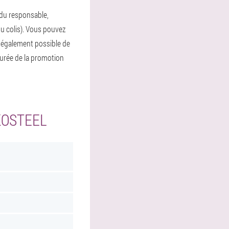
l du responsable,
du colis). Vous pouvez
st également possible de
durée de la promotion
KOSTEEL