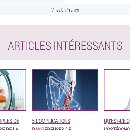
Villes En France
ARTICLES INTÉRESSANTS
IPLES DE
5 COMPLICATIONS
QU'EST-CE 
E DE LA
DANGEREUSES DE
L'OSTÉOCH