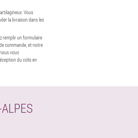
cartilagineux. Vous
er la livraison dans les
z remplir un formulaire
e de commande, et notre
 nous vous
éception du colis en
-ALPES