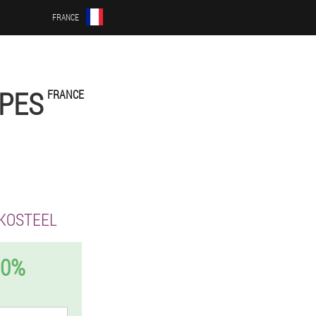
FRANCE
LPES
FRANCE
KOSTEEL
50%