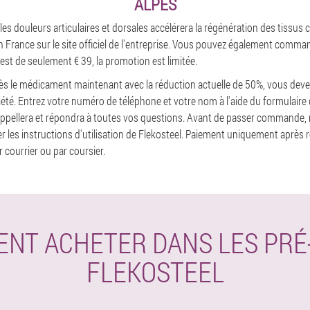
ALPES
 les douleurs articulaires et dorsales accélérera la régénération des tissus 
 France sur le site officiel de l'entreprise. Vous pouvez également command
 est de seulement € 39, la promotion est limitée.
ès le médicament maintenant avec la réduction actuelle de 50%, vous deve
ciété. Entrez votre numéro de téléphone et votre nom à l'aide du formulair
appellera et répondra à toutes vos questions. Avant de passer commande,
les instructions d'utilisation de Flekosteel. Paiement uniquement après r
r courrier ou par coursier.
NT ACHETER DANS LES PRÉ
FLEKOSTEEL