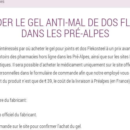
pes
R LE GEL ANTI-MAL DE DOS F
DANS LES PRÉ-ALPES
téressés par où acheter le gel pour joints et dos Flekosteel à un prix ava
toirs des pharmacies hors ligne dans les Pré-Alpes, ainsi que sur les sites
ques. Il sera possible d'acheter le médicament uniquement sur le site offic
rsonnelles dans le formulaire de commande afin que notre employé vous c
t du produit n'est que de € 39, le coût de la livraison à Préalpes (en France)
ffre du fabricant:
officiel du fabricant.
ande sur le site pour confirmer l'achat du gel.