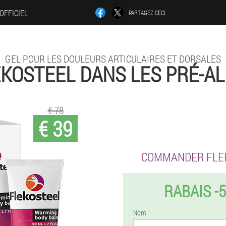
 OFFICIEL
PARTAGEZ CECI
GEL POUR LES DOULEURS ARTICULAIRES ET DORSALES
KOSTEEL DANS LES PRÉ-A
€ 78
€ 39
COMMANDER FLE
RABAIS -
Nom