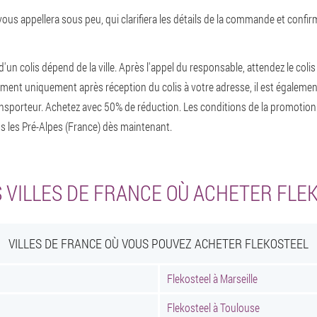
ous appellera sous peu, qui clarifiera les détails de la commande et confir
d'un colis dépend de la ville. Après l'appel du responsable, attendez le colis
iement uniquement après réception du colis à votre adresse, il est également
ansporteur. Achetez avec 50% de réduction. Les conditions de la promotion
les Pré-Alpes (France) dès maintenant.
 VILLES DE FRANCE OÙ ACHETER FLE
VILLES DE FRANCE OÙ VOUS POUVEZ ACHETER FLEKOSTEEL
Flekosteel à Marseille
Flekosteel à Toulouse