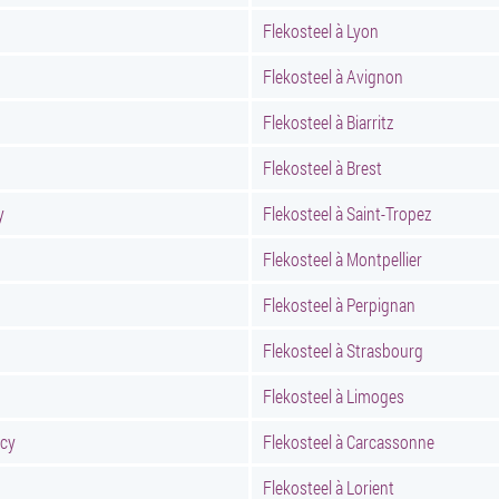
Flekosteel à Lyon
Flekosteel à Avignon
Flekosteel à Biarritz
Flekosteel à Brest
y
Flekosteel à Saint-Tropez
Flekosteel à Montpellier
Flekosteel à Perpignan
Flekosteel à Strasbourg
Flekosteel à Limoges
ncy
Flekosteel à Carcassonne
Flekosteel à Lorient