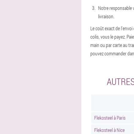
Notre responsable v
livraison.
Le coût exact de l'envoi 
colis, vous le payez. Pa
main ou par carte au tr
pouvez commander dans 
AUTRES
Flekosteel à Paris
Flekosteel à Nice