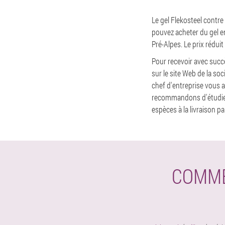
Le gel Flekosteel contre
pouvez acheter du gel en
Pré-Alpes. Le prix réduit
Pour recevoir avec succ
sur le site Web de la so
chef d'entreprise vous 
recommandons d'étudier 
espèces à la livraison pa
COMME