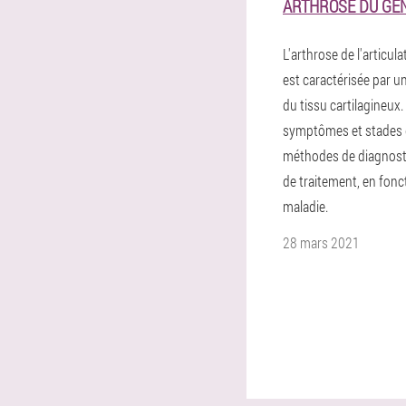
ARTHROSE DU GE
L'arthrose de l'articul
est caractérisée par 
du tissu cartilagineux.
symptômes et stades d
méthodes de diagnost
de traitement, en fonc
maladie.
28 mars 2021