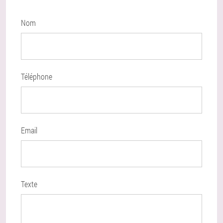
Nom
Téléphone
Email
Texte