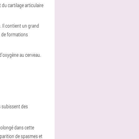
du cartilage articulaire
. Il contient un grand
 de formations
 d'oxygène au cerveau.
s subissent des
prolongé dans cette
apparition de spasmes et