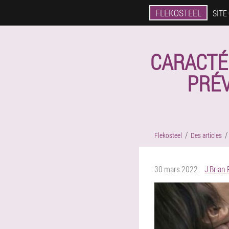
FLEKOSTEEL
SITE
CARACTÉ
PRÉV
Flekosteel
Des articles
30 mars 2022
J Brian