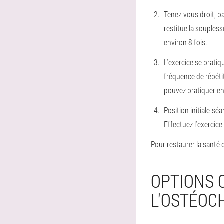
Tenez-vous droit, ba
restitue la soupless
environ 8 fois.
L'exercice se prati
fréquence de répétit
pouvez pratiquer ent
Position initiale
-
séa
Effectuez l'exercice
Pour restaurer la santé
OPTIONS 
L'OSTÉOC