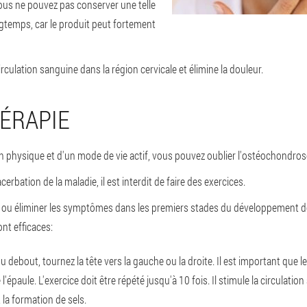
ous ne pouvez pas conserver une telle
temps, car le produit peut fortement
rculation sanguine dans la région cervicale et élimine la douleur.
ÉRAPIE
on physique et d'un mode de vie actif, vous pouvez oublier l'ostéochondros
erbation de la maladie, il est interdit de faire des exercices.
e ou éliminer les symptômes dans les premiers stades du développement 
nt efficaces
:
u debout, tournez la tête vers la gauche ou la droite
. Il est important que 
l'épaule. L'exercice doit être répété jusqu'à 10 fois. Il stimule la circulatio
t la formation de sels.