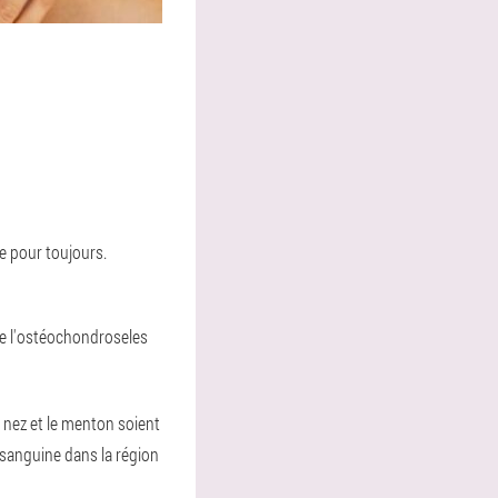
e pour toujours.
de l'ostéochondrose
les
le nez et le menton soient
n sanguine dans la région