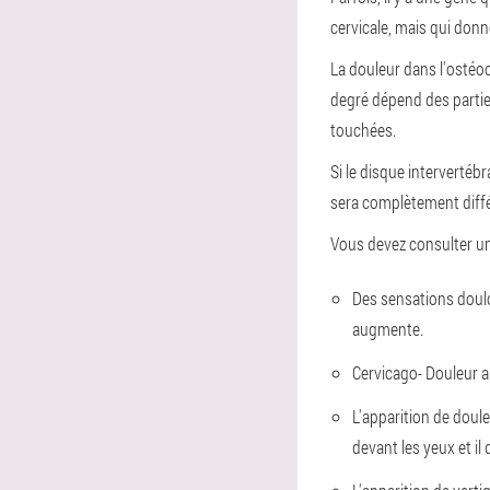
cervicale, mais qui donn
La douleur dans l'ostéo
degré dépend des parties
touchées.
Si le disque intervertébr
sera complètement diffé
Vous devez consulter un
Des sensations doulo
augmente.
Cervicago
- Douleur a
L'apparition de doul
devant les yeux et il 