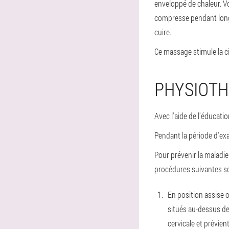
enveloppé de chaleur. V
compresse pendant long
cuire.
Ce massage stimule la ci
PHYSIOTH
Avec l'aide de l'éducati
Pendant la période d'exac
Pour prévenir la maladi
procédures suivantes so
En position assise o
situés au-dessus de 
cervicale et prévien