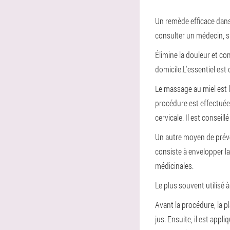
Un remède efficace dans
consulter un médecin, s
Élimine la douleur et co
domicile.
L'essentiel es
Le massage au miel est l
procédure est effectuée 
cervicale. Il est conseil
Un autre moyen de préve
consiste à envelopper la 
médicinales.
Le plus souvent utilisé à
Avant la procédure, la pl
jus. Ensuite, il est appl