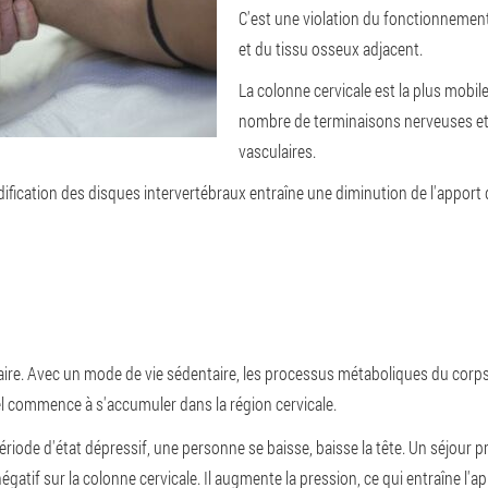
C'est une violation du fonctionnement 
et du tissu osseux adjacent.
La colonne cervicale est la plus mobile
nombre de terminaisons nerveuses et
vasculaires.
dification des disques intervertébraux entraîne une diminution de l'apport
aire
. Avec un mode de vie sédentaire, les processus métaboliques du corp
 commence à s'accumuler dans la région cervicale.
période d'état dépressif, une personne se baisse, baisse la tête. Un séjour 
négatif sur la colonne cervicale. Il augmente la pression, ce qui entraîne l'