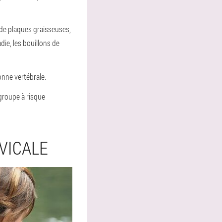
 de plaques graisseuses,
die, les bouillons de
onne vertébrale.
 groupe à risque
VICALE