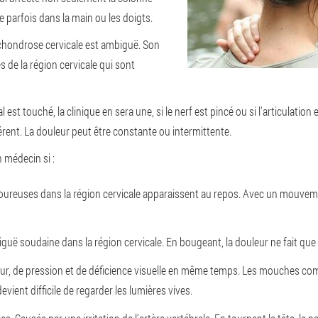
e parfois dans la main ou les doigts.
chondrose cervicale est ambiguë. Son
 de la région cervicale qui sont
al est touché, la clinique en sera une, si le nerf est pincé ou si l'articulat
rent. La douleur peut être constante ou intermittente.
 médecin si :
ureuses dans la région cervicale apparaissent au repos
. Avec un mouveme
iguë soudaine dans la région cervicale. En bougeant, la douleur ne fait que s
eur, de pression et de déficience visuelle en même temps
. Les mouches co
devient difficile de regarder les lumières vives.