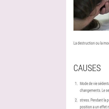
La destruction ou la mo
CAUSES
Mode de vie sédent
changements. Le sel
stress
. Pendant la 
position a un effet 