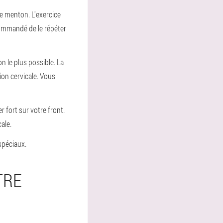
re menton. L'exercice
ecommandé de le répéter
on le plus possible. La
ion cervicale. Vous
r fort sur votre front.
ale.
spéciaux.
TRE