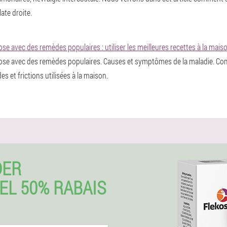
ate droite.
ose avec des remèdes populaires : utiliser les meilleures recettes à la mais
rose avec des remèdes populaires. Causes et symptômes de la maladie. Com
 et frictions utilisées à la maison.
DER
EL 50% RABAIS