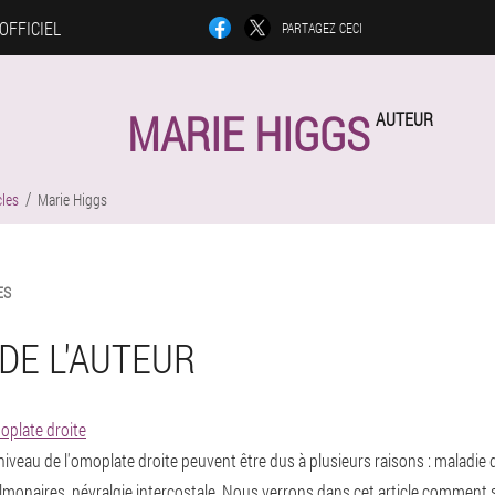
 OFFICIEL
PARTAGEZ CECI
MARIE HIGGS
AUTEUR
cles
Marie Higgs
ES
DE L'AUTEUR
oplate droite
veau de l'omoplate droite peuvent être dus à plusieurs raisons : maladie de 
onaires, névralgie intercostale. Nous verrons dans cet article comment 