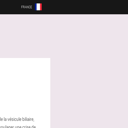
FRANCE
la vésicule biliaire,
soulager une crise de