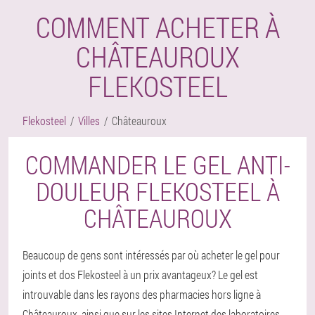
COMMENT ACHETER À
CHÂTEAUROUX
FLEKOSTEEL
Flekosteel
Villes
Châteauroux
COMMANDER LE GEL ANTI-
DOULEUR FLEKOSTEEL À
CHÂTEAUROUX
Beaucoup de gens sont intéressés par où acheter le gel pour
joints et dos Flekosteel à un prix avantageux? Le gel est
introuvable dans les rayons des pharmacies hors ligne à
Châteauroux, ainsi que sur les sites Internet des laboratoires