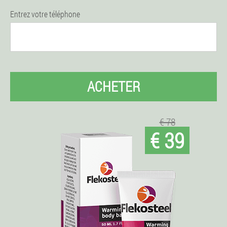
Entrez votre téléphone
ACHETER
€ 78
€ 39