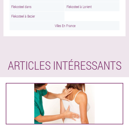
Flekosteel dans
Flekosteel à Lorient
Flekosteel à Bezier
Villes En France
ARTICLES INTÉRESSANTS