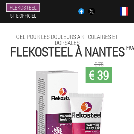
FLEKOSTEEL
SITE OFFICIEL
GEL POUR LES DOULEURS ARTICULAIRES ET
DORSALES
FLEKOSTEEL À NANTES
FRA
€ 78
€ 39