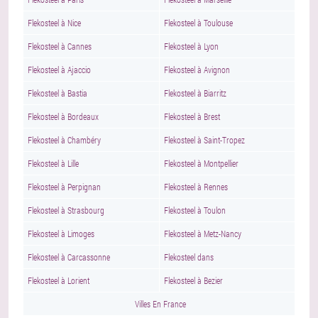
Flekosteel à Nice
Flekosteel à Toulouse
Flekosteel à Cannes
Flekosteel à Lyon
Flekosteel à Ajaccio
Flekosteel à Avignon
Flekosteel à Bastia
Flekosteel à Biarritz
Flekosteel à Bordeaux
Flekosteel à Brest
Flekosteel à Chambéry
Flekosteel à Saint-Tropez
Flekosteel à Lille
Flekosteel à Montpellier
Flekosteel à Perpignan
Flekosteel à Rennes
Flekosteel à Strasbourg
Flekosteel à Toulon
Flekosteel à Limoges
Flekosteel à Metz-Nancy
Flekosteel à Carcassonne
Flekosteel dans
Flekosteel à Lorient
Flekosteel à Bezier
Villes En France