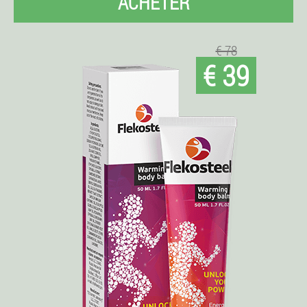
ACHETER
€ 78
€ 39