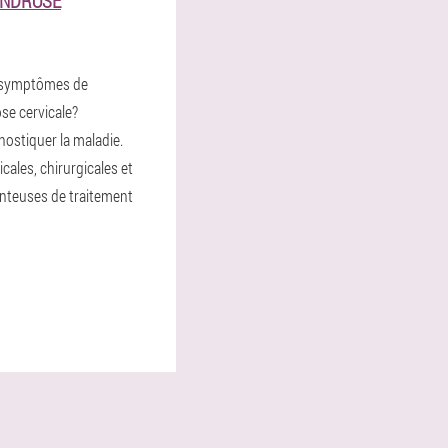
ONDROSE
s symptômes de
se cervicale?
stiquer la maladie.
ales, chirurgicales et
teuses de traitement