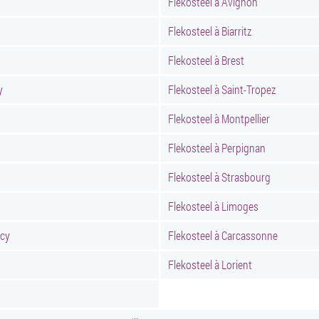
Flekosteel à Avignon
Flekosteel à Biarritz
Flekosteel à Brest
y
Flekosteel à Saint-Tropez
Flekosteel à Montpellier
Flekosteel à Perpignan
Flekosteel à Strasbourg
Flekosteel à Limoges
ncy
Flekosteel à Carcassonne
Flekosteel à Lorient