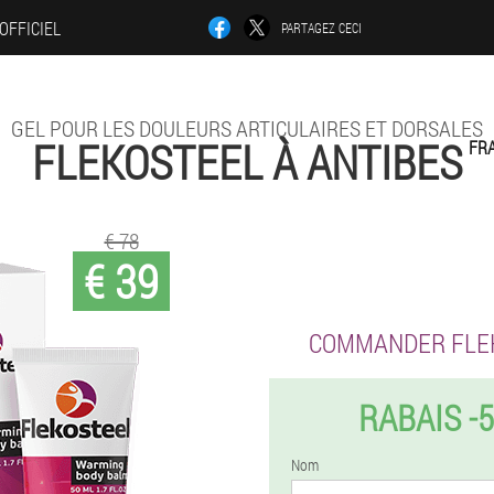
 OFFICIEL
PARTAGEZ CECI
GEL POUR LES DOULEURS ARTICULAIRES ET DORSALES
FLEKOSTEEL À ANTIBES
FR
€ 78
€ 39
COMMANDER FLE
RABAIS -
Nom