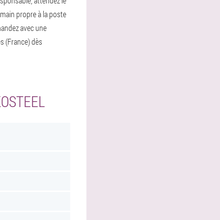
responsable, attendez le
n main propre à la poste
mmandez avec une
s (France) dès
KOSTEEL