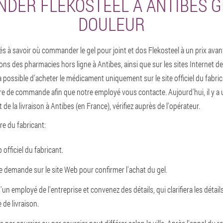
DER FLEKOSTEEL À ANTIBES GE
DOULEUR
s à savoir où commander le gel pour joint et dos Flekosteel à un prix avan
ons des pharmacies hors ligne à Antibes, ainsi que sur les sites Internet de
 possible d'acheter le médicament uniquement sur le site officiel du fabric
re de commande afin que notre employé vous contacte. Aujourd'hui, il y a u
t de la livraison à Antibes (en France), vérifiez auprès de l'opérateur.
ffre du fabricant:
officiel du fabricant.
 demande sur le site Web pour confirmer l'achat du gel.
un employé de l'entreprise et convenez des détails, qui clarifiera les déta
 de livraison.