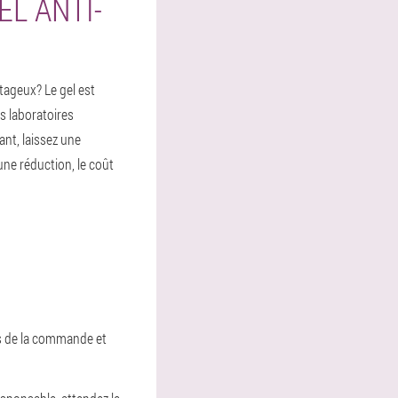
L ANTI-
tageux? Le gel est
s laboratoires
ant, laissez une
ne réduction, le coût
ils de la commande et