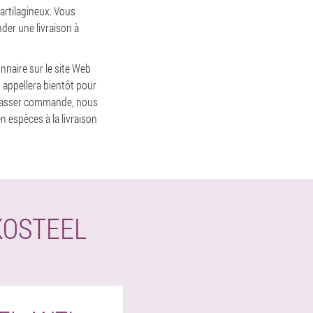
cartilagineux. Vous
der une livraison à
nnaire sur le site Web
 appellera bientôt pour
 passer commande, nous
n espèces à la livraison
KOSTEEL