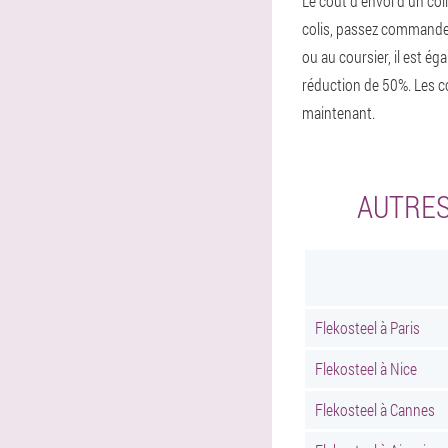
Le coût d'envoi d'un coli
colis, passez commande et
ou au coursier, il est 
réduction de 50%. Les c
maintenant.
AUTRES
Flekosteel à Paris
Flekosteel à Nice
Flekosteel à Cannes