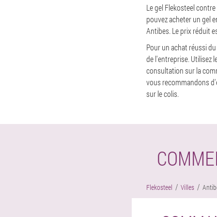
Le gel Flekosteel contre
pouvez acheter un gel en
Antibes. Le prix réduit e
Pour un achat réussi du
de l'entreprise. Utilis
consultation sur la co
vous recommandons d'étud
sur le colis.
COMMEN
Flekosteel
Villes
Antib