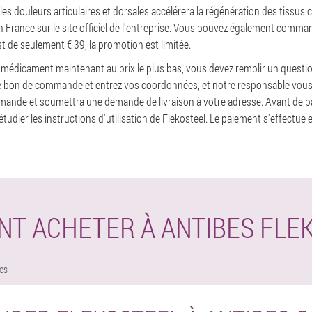
 les douleurs articulaires et dorsales accélérera la régénération des tissus 
 France sur le site officiel de l'entreprise. Vous pouvez également comman
st de seulement € 39, la promotion est limitée.
 médicament maintenant au prix le plus bas, vous devez remplir un questio
ez le bon de commande et entrez vos coordonnées, et notre responsable vous
mmande et soumettra une demande de livraison à votre adresse. Avant de
ier les instructions d'utilisation de Flekosteel. Le paiement s'effectue e
T ACHETER À ANTIBES FLE
es