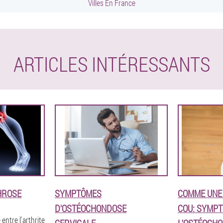
Villes En France
ARTICLES INTÉRESSANTS
HROSE
SYMPTÔMES
COMME UNE 
D'OSTÉOCHONDOSE
COU: SYMP
 entre l'arthrite