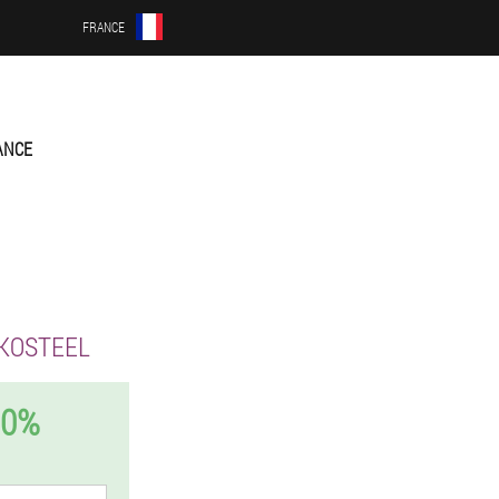
FRANCE
ANCE
KOSTEEL
50%