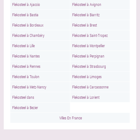
Flekosteel à Ajaccio
Flekosteel à Avignon
Flekosteel à Bastia
Flekosteel à Biarritz
Flekosteel à Bordeaux
Flekosteel à Brest
Flekosteel à Chambéry
Flekosteel à Saint-Tropez
Flekosteel à Lille
Flekosteel à Montpellier
Flekosteel à Nantes
Flekosteel à Perpignan
Flekosteel à Rennes
Flekosteel à Strasbourg
Flekosteel à Toulon
Flekosteel à Limoges
Flekosteel à Metz-Nancy
Flekosteel à Carcassonne
Flekosteel dans
Flekosteel à Lorient
Flekosteel à Bezier
Villes En France