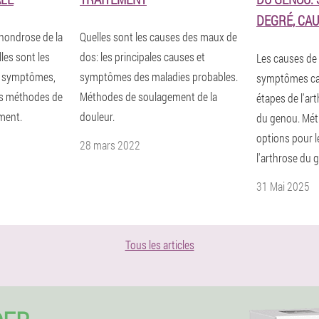
DEGRÉ, CA
chondrose de la
Quelles sont les causes des maux de
les sont les
dos: les principales causes et
Les causes de
es symptômes,
symptômes des maladies probables.
symptômes car
les méthodes de
Méthodes de soulagement de la
étapes de l'art
ement.
douleur.
du genou. Mét
options pour l
28 mars 2022
l'arthrose du 
31 Mai 2025
Tous les articles