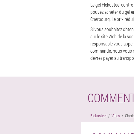
Le gel Flekosteel contre
pouvez acheter du gel en
Cherbourg. Le prix rédui
Si vous souhaitez obten
sur le site Web de la s
responsable vous appelle
commande, nous vous rec
devrez payer au transpor
COMMENT
Flekosteel
Villes
Cher