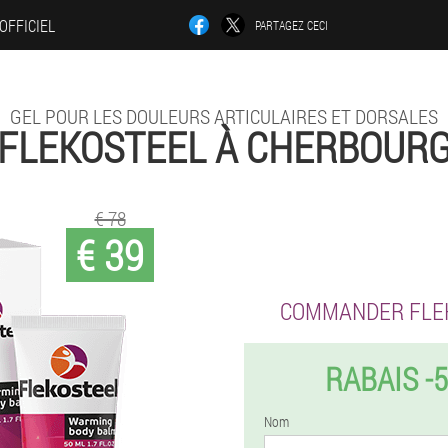
 OFFICIEL
PARTAGEZ CECI
GEL POUR LES DOULEURS ARTICULAIRES ET DORSALES
FLEKOSTEEL À CHERBOUR
€ 78
€ 39
COMMANDER FLE
RABAIS -
Nom