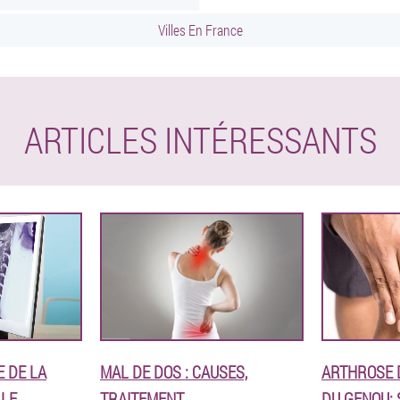
Villes En France
ARTICLES INTÉRESSANTS
 DE LA
MAL DE DOS : CAUSES,
ARTHROSE D
ALE
TRAITEMENT
DU GENOU: