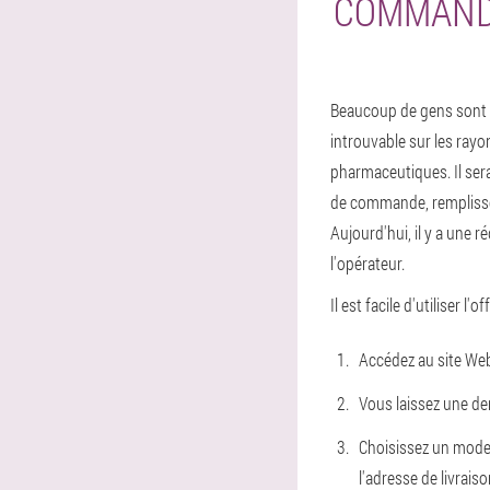
COMMANDE
Beaucoup de gens sont in
introuvable sur les rayo
pharmaceutiques. Il sera
de commande, remplisse
Aujourd'hui, il y a une r
l'opérateur.
Il est facile d'utiliser l'o
Accédez au site Web 
Vous laissez une de
Choisissez un mode 
l'adresse de livraiso