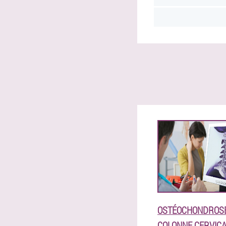
OSTÉOCHONDROSE
COLONNE CERVIC