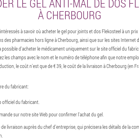
R LE GEL ANTI-MAL DE DOS F
À CHERBOURG
téressés à savoir où acheter le gel pour joints et dos Flekosteel à un prix
ns des pharmacies hors ligne à Cherbourg, ainsi que sur les sites Internet 
 possible d'acheter le médicament uniquement sur le site officiel du fabric
z les champs avec le nom et le numéro de téléphone afin que notre emplo
éduction, le coût n'est que de € 39, le coût de la livraison à Cherbourg (en Fr
ffre du fabricant:
officiel du fabricant.
mande sur notre site Web pour confirmer l'achat du gel.
de livraison auprès du chef d'entreprise, qui précisera les détails de la 
n.