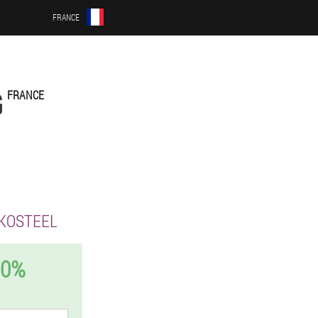
FRANCE
G
FRANCE
KOSTEEL
50%