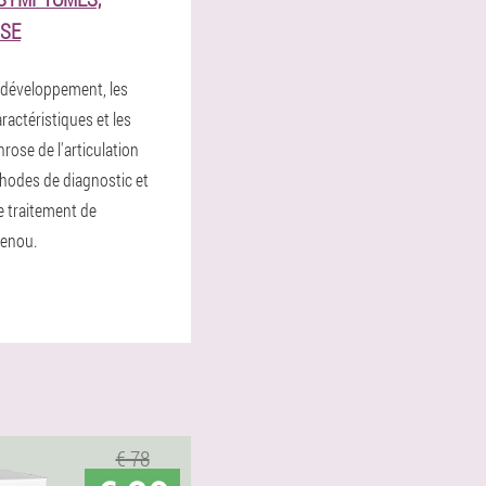
USE
 développement, les
actéristiques et les
hrose de l'articulation
hodes de diagnostic et
e traitement de
genou.
€ 78