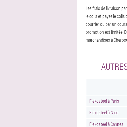
Les frais de livraison pa
le colis et payez le col
courrier ou par un coursi
promotion est limitée.
marchandises à Cherbou
AUTRES
Flekosteel à Paris
Flekosteel à Nice
Flekosteel à Cannes