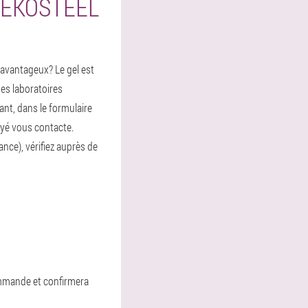
LEKOSTEEL
 avantageux? Le gel est
des laboratoires
ant, dans le formulaire
yé vous contacte.
ance), vérifiez auprès de
commande et confirmera