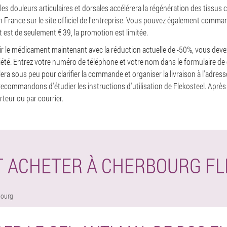
 les douleurs articulaires et dorsales accélérera la régénération des tissus 
 France sur le site officiel de l'entreprise. Vous pouvez également command
t est de seulement € 39, la promotion est limitée.
ir le médicament maintenant avec la réduction actuelle de -50%, vous deve
ociété. Entrez votre numéro de téléphone et votre nom dans le formulaire d
ra sous peu pour clarifier la commande et organiser la livraison à l'adres
ommandons d'étudier les instructions d'utilisation de Flekosteel. Après 
teur ou par courrier.
 ACHETER À CHERBOURG FL
bourg