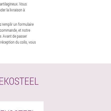
cartilagineux. Vous
er la livraison à
z remplir un formulaire
e commande, et notre
se. Avant de passer
réception du colis, vous
EKOSTEEL