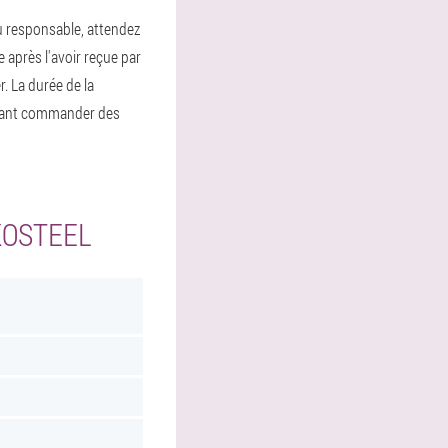
 du responsable, attendez
 après l'avoir reçue par
r. La durée de la
enant commander des
KOSTEEL