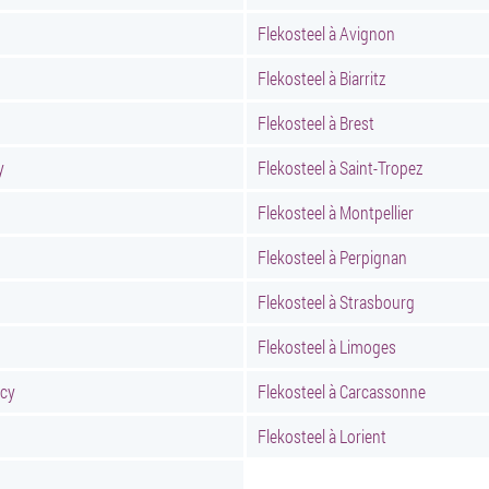
Flekosteel à Avignon
Flekosteel à Biarritz
Flekosteel à Brest
y
Flekosteel à Saint-Tropez
Flekosteel à Montpellier
Flekosteel à Perpignan
Flekosteel à Strasbourg
Flekosteel à Limoges
ncy
Flekosteel à Carcassonne
Flekosteel à Lorient