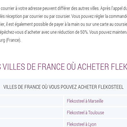
r courrier à votre adresse peuvent différer des autres villes. Après l'appel
is dès réception par courrier ou par coursier. Vous pouvez régler la commande
er, il est également possible de payer à la main ou sur une carte au coursie
 Dépêchez-vous d'acheter avec une réduction de 50%. Vous pouvez maint
rg (France).
 VILLES DE FRANCE OÙ ACHETER FLE
VILLES DE FRANCE OÙ VOUS POUVEZ ACHETER FLEKOSTEEL
Flekosteel à Marseille
Flekosteel à Toulouse
Flekosteel à Lyon