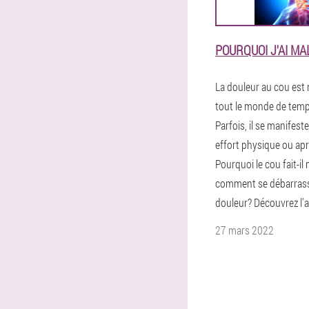
POURQUOI J'AI MA
La douleur au cou est 
tout le monde de tem
Parfois, il se manifest
effort physique ou apr
Pourquoi le cou fait-il 
comment se débarrass
douleur? Découvrez l'ar
27 mars 2022