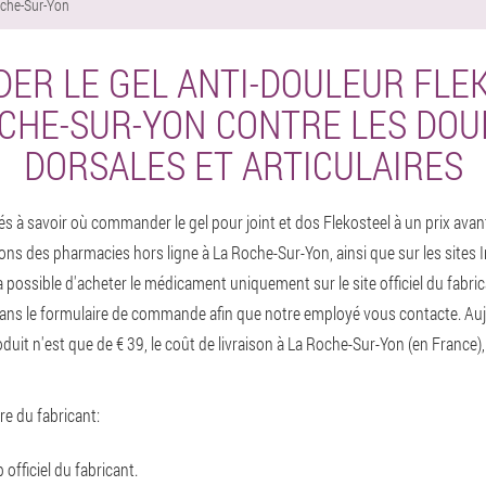
che-Sur-Yon
R LE GEL ANTI-DOULEUR FLE
CHE-SUR-YON CONTRE LES DO
DORSALES ET ARTICULAIRES
s à savoir où commander le gel pour joint et dos Flekosteel à un prix avan
ons des pharmacies hors ligne à La Roche-Sur-Yon, ainsi que sur les sites I
 possible d'acheter le médicament uniquement sur le site officiel du fabric
ns le formulaire de commande afin que notre employé vous contacte. Aujou
oduit n'est que de € 39, le coût de livraison à La Roche-Sur-Yon (en France),
ffre du fabricant:
officiel du fabricant.