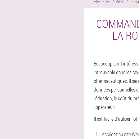
Flekosteel
Villes
La Ro
COMMANDE
LA RO
Beaucoup sont intéressé
introuvable dans les ray
pharmaceutiques. Il sera
données personnelles da
réduction, le coût du pr
l'opérateur.
Il est facile d'utiliser l'o
Accédez au site Web 