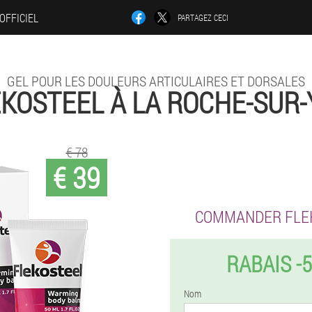
 OFFICIEL
PARTAGEZ CECI
GEL POUR LES DOULEURS ARTICULAIRES ET DORSALES
KOSTEEL À LA ROCHE-SUR
€ 78
€ 39
COMMANDER FLE
RABAIS -
Nom