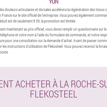
YON
 les douleurs articulaires et dorsales accélérera la régénération des tissus 
 France sur le site officiel de l'entreprise. Vous pouvez également command
éduit est de seulement € 39, la promotion est limitée.
nt maintenant au prix officiel, vous devez remplir un questionnaire sur le 
téléphone et votre nom à l'aide du formulaire de commande, et notre resp
heure pour une consultation sur la demande d'achat. Avant de passer com
es instructions d'utilisation de Flekosteel. Vous pouvez recevoir la livrai
poste.
NT ACHETER À LA ROCHE-S
FLEKOSTEEL