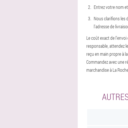
Entrez votre nom et
Nous clarifions les 
l'adresse de livraiso
Le coût exact de l'envoi 
responsable, attendez le c
reçu en main propre à la
Commandez avec une réd
marchandise à La Roche
AUTRES