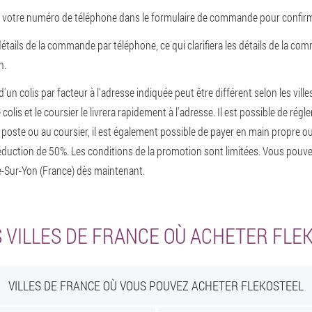
 votre numéro de téléphone dans le formulaire de commande pour confirme
détails de la commande par téléphone, ce qui clarifiera les détails de la c
n.
d'un colis par facteur à l'adresse indiquée peut être différent selon les ville
olis et le coursier le livrera rapidement à l'adresse. Il est possible de régler
 poste ou au coursier, il est également possible de payer en main propre ou 
uction de 50%. Les conditions de la promotion sont limitées. Vous pou
-Sur-Yon (France) dès maintenant.
 VILLES DE FRANCE OÙ ACHETER FLE
VILLES DE FRANCE OÙ VOUS POUVEZ ACHETER FLEKOSTEEL