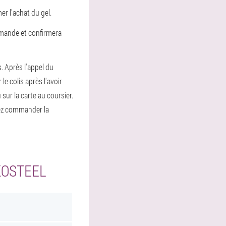
r l'achat du gel.
ommande et confirmera
s. Après l'appel du
 le colis après l'avoir
sur la carte au coursier.
vez commander la
KOSTEEL