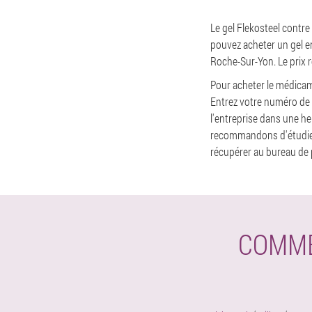
Le gel Flekosteel contre
pouvez acheter un gel en
Roche-Sur-Yon. Le prix r
Pour acheter le médicame
Entrez votre numéro de 
l'entreprise dans une 
recommandons d'étudier l
récupérer au bureau de 
COMME