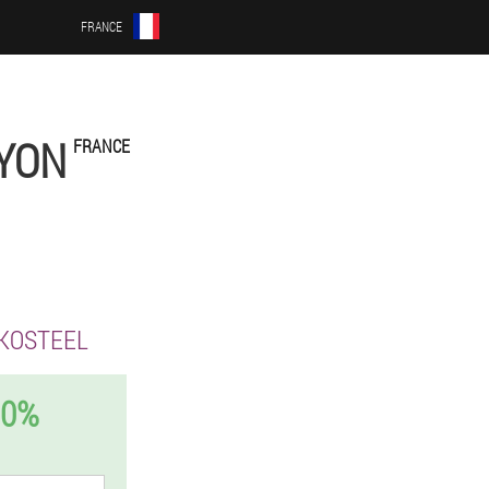
FRANCE
-YON
FRANCE
KOSTEEL
50%