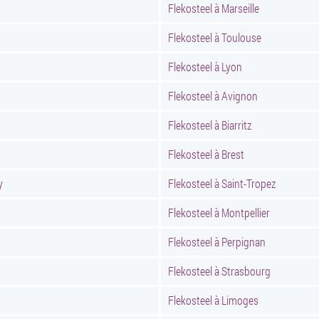
Flekosteel à Marseille
Flekosteel à Toulouse
Flekosteel à Lyon
Flekosteel à Avignon
Flekosteel à Biarritz
Flekosteel à Brest
y
Flekosteel à Saint-Tropez
Flekosteel à Montpellier
Flekosteel à Perpignan
Flekosteel à Strasbourg
Flekosteel à Limoges