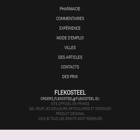
PHARMACIE
COMMENTAIRES
EXPÉRIENCE
MODE D'EMPLOI
VILLES
DES ARTICLES
CONTACTS
DES PRIX
FLEKOSTEEL
ORDERS_FLEKOSTEEL@FLEKOSTEEL.EU
SITE OFFICIEL EN FRANCE
GEL POUR LES DOULEURS ARTICULAIRES ET DORSALES
PRODUIT ORIGINAL
2026 © TOUS LES DROITS SONT RÉSERVÉS