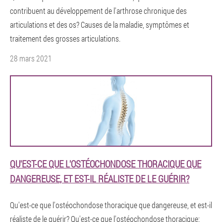
contribuent au développement de l'arthrose chronique des
articulations et des os? Causes de la maladie, symptômes et
traitement des grosses articulations.
28 mars 2021
QU'EST-CE QUE L'OSTÉOCHONDOSE THORACIQUE QUE
DANGEREUSE, ET EST-IL RÉALISTE DE LE GUÉRIR?
Qu'est-ce que l'ostéochondose thoracique que dangereuse, et est-il
réaliste de le guérir? Qu'est-ce que l'ostéochondose thoracique: