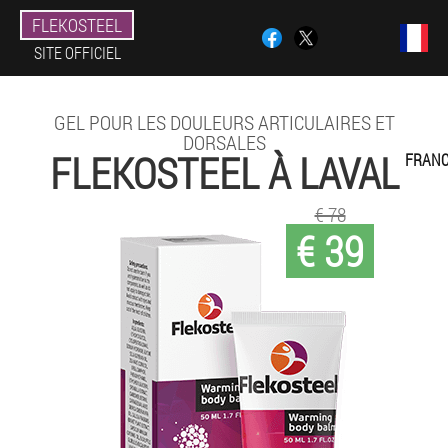
FLEKOSTEEL
SITE OFFICIEL
GEL POUR LES DOULEURS ARTICULAIRES ET
DORSALES
FLEKOSTEEL À LAVAL
FRANC
€ 78
€ 39