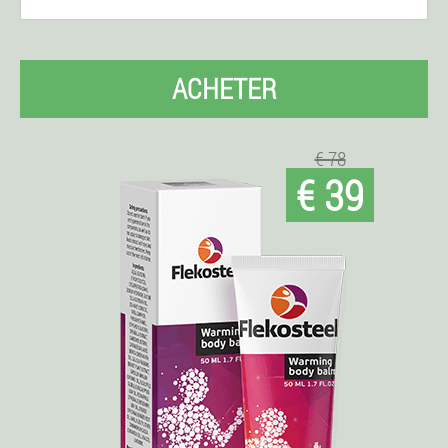
ACHETER
€ 78
€ 39