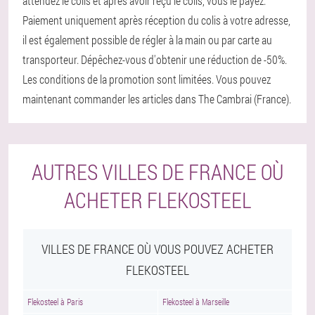
attendez le colis et après avoir reçu le colis, vous le payez.
Paiement uniquement après réception du colis à votre adresse,
il est également possible de régler à la main ou par carte au
transporteur. Dépêchez-vous d'obtenir une réduction de -50%.
Les conditions de la promotion sont limitées. Vous pouvez
maintenant commander les articles dans The Cambrai (France).
AUTRES VILLES DE FRANCE OÙ
ACHETER FLEKOSTEEL
VILLES DE FRANCE OÙ VOUS POUVEZ ACHETER
FLEKOSTEEL
Flekosteel à Paris
Flekosteel à Marseille