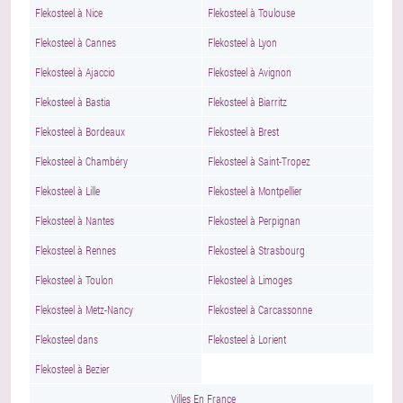
Flekosteel à Nice
Flekosteel à Toulouse
Flekosteel à Cannes
Flekosteel à Lyon
Flekosteel à Ajaccio
Flekosteel à Avignon
Flekosteel à Bastia
Flekosteel à Biarritz
Flekosteel à Bordeaux
Flekosteel à Brest
Flekosteel à Chambéry
Flekosteel à Saint-Tropez
Flekosteel à Lille
Flekosteel à Montpellier
Flekosteel à Nantes
Flekosteel à Perpignan
Flekosteel à Rennes
Flekosteel à Strasbourg
Flekosteel à Toulon
Flekosteel à Limoges
Flekosteel à Metz-Nancy
Flekosteel à Carcassonne
Flekosteel dans
Flekosteel à Lorient
Flekosteel à Bezier
Villes En France