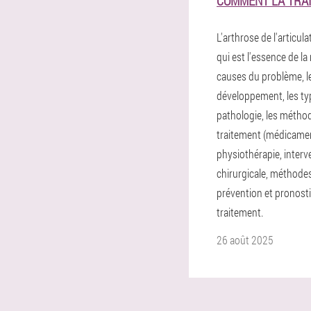
COMMENT LA TRAI
L'arthrose de l'articul
qui est l'essence de la 
causes du problème, l
développement, les ty
pathologie, les métho
traitement (médicame
physiothérapie, interv
chirurgicale, méthodes
prévention et pronost
traitement.
26 août 2025