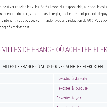
is peut varier selon les villes. Après l'appel du responsable, attendez le co
s réception du colis, vous pouvez le régler, il est également possible de pay
 maintenant, vous pouvez commander avec une réduction de 50%. Vous p
ance) dès maintenant.
 VILLES DE FRANCE OÙ ACHETER FLE
VILLES DE FRANCE OÙ VOUS POUVEZ ACHETER FLEKOSTEEL
Flekosteel à Marseille
Flekosteel à Toulouse
Flekosteel à Lyon