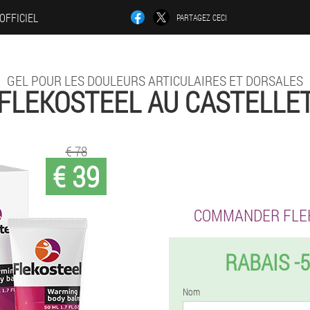
 OFFICIEL
PARTAGEZ CECI
GEL POUR LES DOULEURS ARTICULAIRES ET DORSALES
FLEKOSTEEL AU CASTELLE
€ 78
€ 39
COMMANDER FLE
RABAIS -
Nom