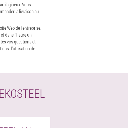
cartilagineux. Vous
mmander la livraison au
ite Web de l'entreprise.
 et dans l'heure un
tes vos questions et
ons d'utilisation de
LEKOSTEEL