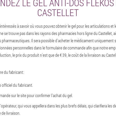
DEZ LE GEL ANTI-DOS FLEKOS
CASTELLET
téressés à savoir où vous pouvez obtenir le gel pour les articulations et l
ne se trouve pas dans les rayons des pharmacies hors ligne du Castellet, ai
s pharmaceutiques. Il sera possible d'acheter le médicament uniquement sur 
 données personnelles dans le formulaire de commande afin que notre emp
uction, le prix du produit n'est que de € 39, le coût de la livraison au Castell
ffre du fabricant:
officiel du fabricant.
ande sur le site pour confirmer l'achat du gel.
l'opérateur, qui vous appellera dans les plus brefs délais, qui clarifiera les
 de livraison.