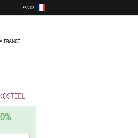
FRANCE
T
FRANCE
KOSTEEL
50%