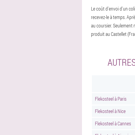
Le coût d'envoi d'un col
recevez-le à temps. Aprè
au coursier. Seulement
produit au Castellet (Fr
AUTRES
Flekosteel à Paris
Flekosteel à Nice
Flekosteel à Cannes