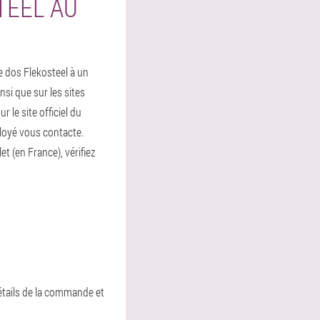
TEEL AU
e dos Flekosteel à un
nsi que sur les sites
le site officiel du
loyé vous contacte.
et (en France), vérifiez
 détails de la commande et