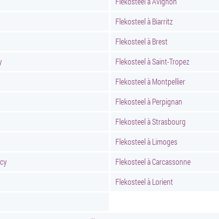
Flekosteel à Avignon
Flekosteel à Biarritz
Flekosteel à Brest
y
Flekosteel à Saint-Tropez
Flekosteel à Montpellier
Flekosteel à Perpignan
Flekosteel à Strasbourg
Flekosteel à Limoges
ncy
Flekosteel à Carcassonne
Flekosteel à Lorient