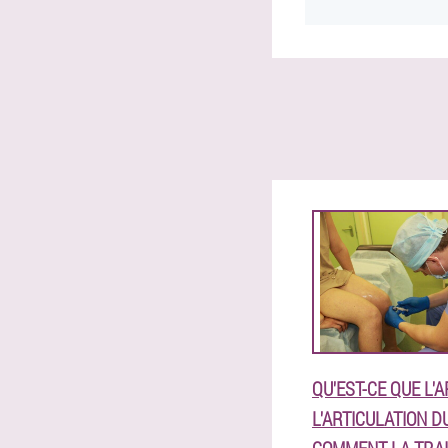
QU'EST-CE QUE L'
L'ARTICULATION D