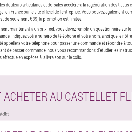
 les douleurs articulaires et dorsales accélérera la régénération des tissus 
 en France sur le site officiel de l'entreprise. Vous pouvez également co
 est de seulement € 39, la promotion est limitée.
nt maintenant à un prix réel, vous devez remplir un questionnaire sur le s
ande, indiquez votre numéro de téléphone et votre nom, ainsi que le nôtre
été appellera votre téléphone pour passer une commande et répondre à tou
Avant de passer commande, nous vous recommandons d'étudier les instructi
'effectue en espèces à la livraison sur le colis.
ACHETER AU CASTELLET F
tellet