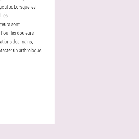
a goutte. Lorsque les
, les
teurs sont
Pour les douleurs
lations des mains,
tacter un arthrologue.