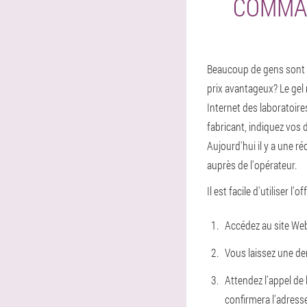
COMMAN
Beaucoup de gens sont in
prix avantageux? Le gel 
Internet des laboratoire
fabricant, indiquez vos
Aujourd'hui il y a une réd
auprès de l'opérateur.
Il est facile d'utiliser l'o
Accédez au site Web 
Vous laissez une dem
Attendez l'appel de 
confirmera l'adresse