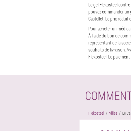
Le gel Flekosteel contre
pouvez commander un gel
Castellet. Le prix réduit
Pour acheter un médicame
À l'aide du bon de comm
représentant de la soci
souhaits de livraison. 
Flekosteel. Le paiement s
COMMENT 
Flekosteel
Villes
Le Cas