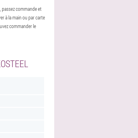
lis, passez commande et
er à la main ou par carte
ouvez commander le
KOSTEEL