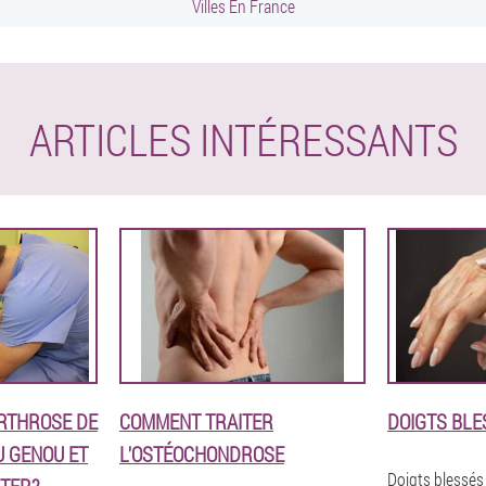
Villes En France
ARTICLES INTÉRESSANTS
ARTHROSE DE
COMMENT TRAITER
DOIGTS BLES
U GENOU ET
L'OSTÉOCHONDROSE
Doigts blessés p