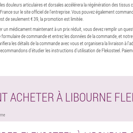
 les douleurs articulaires et dorsales accélérera la régénération des tissus 
 France sur le site officiel de l'entreprise. Vous pouvez également command
 est de seulement € 39, la promotion est limitée.
er un médicament maintenant à un prix réduit, vous devez remplir un quest
ez le formulaire de commande et entrez les données de la commande, et notr
arifiera les détails de la commande avec vous et organisera la livraison à l'
ommandons d'étudier les instructions d'utilisation de Flekosteel. Paieme
T ACHETER À LIBOURNE FLE
rne