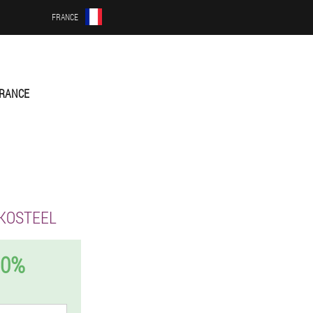
FRANCE
RANCE
KOSTEEL
50%