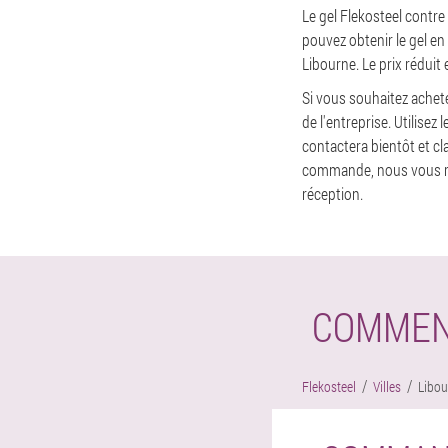
Le gel Flekosteel contre
pouvez obtenir le gel en
Libourne. Le prix réduit
Si vous souhaitez achet
de l'entreprise. Utilis
contactera bientôt et cl
commande, nous vous rec
réception.
COMMEN
Flekosteel
Villes
Libou