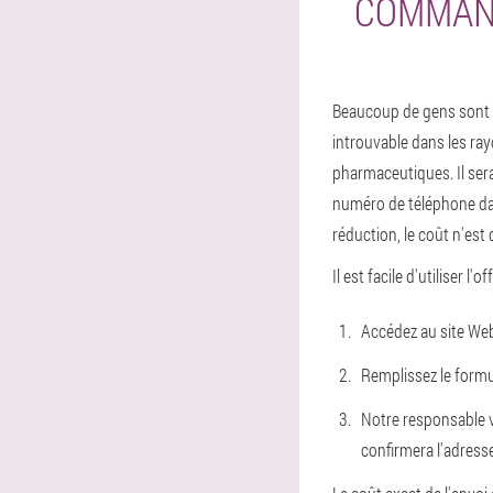
COMMAND
Beaucoup de gens sont in
introuvable dans les ray
pharmaceutiques. Il sera
numéro de téléphone dan
réduction, le coût n'est 
Il est facile d'utiliser l'o
Accédez au site Web 
Remplissez le formu
Notre responsable v
confirmera l'adresse