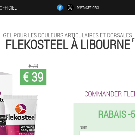
 OFFICIEL
PARTAGEZ CECI
GEL POUR LES DOULEURS ARTICULAIRES ET DORSALES
FLEKOSTEEL À LIBOURNE
F
€ 78
€ 39
COMMANDER FLE
RABAIS -
Nom