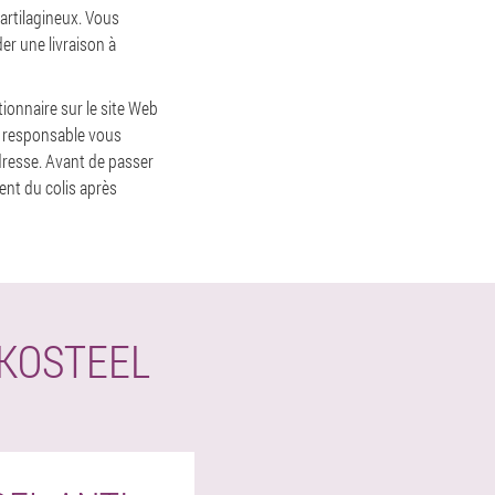
cartilagineux. Vous
er une livraison à
ionnaire sur le site Web
e responsable vous
adresse. Avant de passer
nt du colis après
KOSTEEL