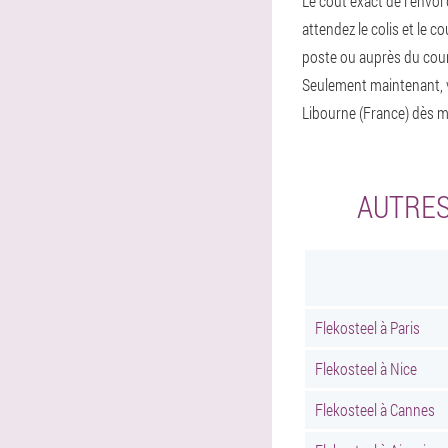
Le coût exact de l'envoi 
attendez le colis et le 
poste ou auprès du coursi
Seulement maintenant, 
Libourne (France) dès m
AUTRES
Flekosteel à Paris
Flekosteel à Nice
Flekosteel à Cannes