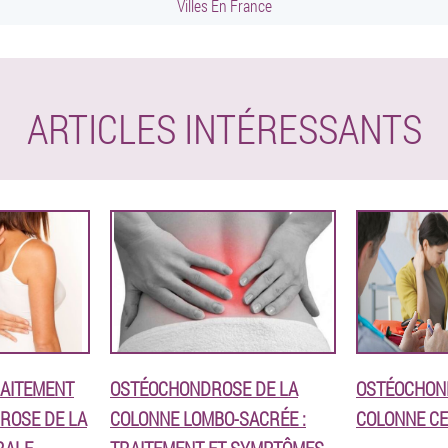
Villes En France
ARTICLES INTÉRESSANTS
RAITEMENT
OSTÉOCHONDROSE DE LA
OSTÉOCHON
ROSE DE LA
COLONNE LOMBO-SACRÉE :
COLONNE CE