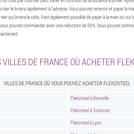
d'un colis par coursier peut varier en fonction de la distance à la ville. Apr
coursier le livrera rapidement à l'adresse. Vous pouvez recevoir et payer la
er qui livrera le colis, il est également possible de payer à la main ou sur l
vous pouvez commander avec une réduction de 50%. Vous pouvez comman
aintenant.
 VILLES DE FRANCE OÙ ACHETER FLE
VILLES DE FRANCE OÙ VOUS POUVEZ ACHETER FLEKOSTEEL
Flekosteel à Marseille
Flekosteel à Toulouse
Flekosteel à Lyon