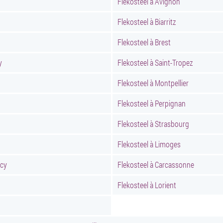
Flekosteel à Avignon
Flekosteel à Biarritz
Flekosteel à Brest
y
Flekosteel à Saint-Tropez
Flekosteel à Montpellier
Flekosteel à Perpignan
Flekosteel à Strasbourg
Flekosteel à Limoges
ncy
Flekosteel à Carcassonne
Flekosteel à Lorient