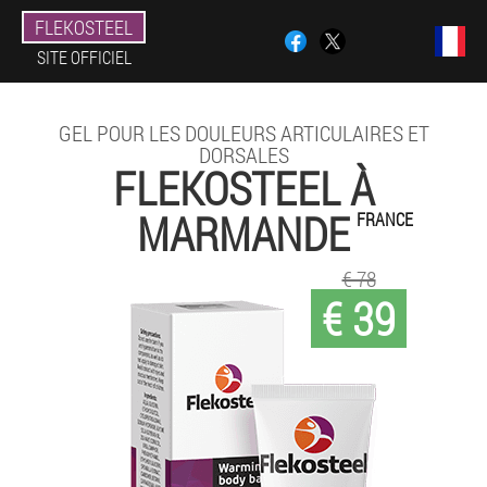
FLEKOSTEEL
SITE OFFICIEL
GEL POUR LES DOULEURS ARTICULAIRES ET
DORSALES
FLEKOSTEEL À
MARMANDE
FRANCE
€ 78
€ 39