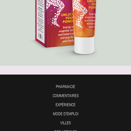
PHARMACIE
COMMENTAIRES
EXPÉRIENCE
MODE D'EMPLOI
VILLES