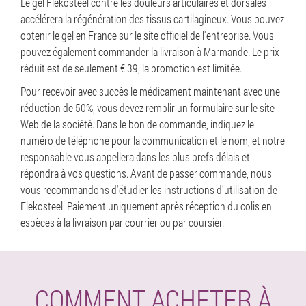
Le gel Flekosteel contre les douleurs articulaires et dorsales
accélérera la régénération des tissus cartilagineux. Vous pouvez
obtenir le gel en France sur le site officiel de l'entreprise. Vous
pouvez également commander la livraison à Marmande. Le prix
réduit est de seulement € 39, la promotion est limitée.
Pour recevoir avec succès le médicament maintenant avec une
réduction de 50%, vous devez remplir un formulaire sur le site
Web de la société. Dans le bon de commande, indiquez le
numéro de téléphone pour la communication et le nom, et notre
responsable vous appellera dans les plus brefs délais et
répondra à vos questions. Avant de passer commande, nous
vous recommandons d'étudier les instructions d'utilisation de
Flekosteel. Paiement uniquement après réception du colis en
espèces à la livraison par courrier ou par coursier.
COMMENT ACHETER À