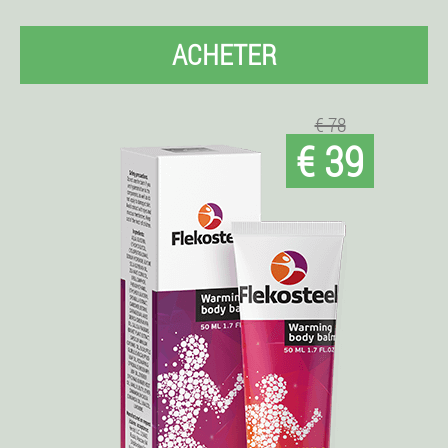
ACHETER
€ 78
€ 39