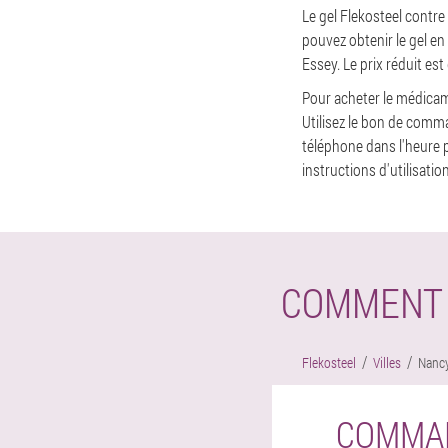
Le gel Flekosteel contre
pouvez obtenir le gel en
Essey. Le prix réduit est
Pour acheter le médicame
Utilisez le bon de comm
téléphone dans l'heure
instructions d'utilisati
COMMENT 
Flekosteel
Villes
Nanc
COMMAN