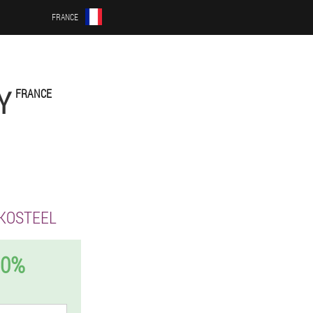
FRANCE
Y
FRANCE
KOSTEEL
50%