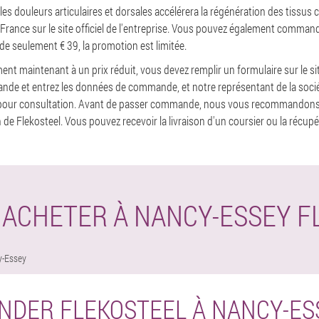
 les douleurs articulaires et dorsales accélérera la régénération des tissus 
 France sur le site officiel de l'entreprise. Vous pouvez également command
 de seulement € 39, la promotion est limitée.
nt maintenant à un prix réduit, vous devez remplir un formulaire sur le sit
ande et entrez les données de commande, et notre représentant de la socié
 pour consultation. Avant de passer commande, nous vous recommandons 
on de Flekosteel. Vous pouvez recevoir la livraison d'un coursier ou la récup
ACHETER À NANCY-ESSEY F
y-Essey
DER FLEKOSTEEL À NANCY-ES