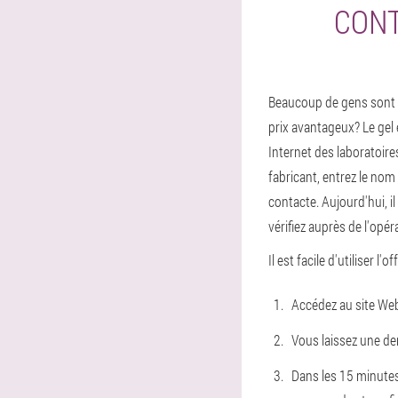
CONT
Beaucoup de gens sont in
prix avantageux? Le gel 
Internet des laboratoire
fabricant, entrez le no
contacte. Aujourd'hui, il
vérifiez auprès de l'opér
Il est facile d'utiliser l'o
Accédez au site Web 
Vous laissez une de
Dans les 15 minutes,