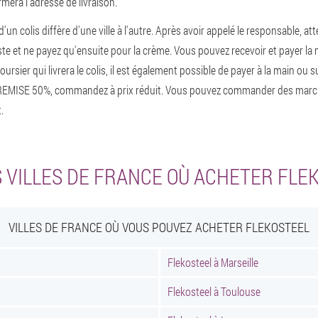
era l'adresse de livraison.
'un colis diffère d'une ville à l'autre. Après avoir appelé le responsable, atte
oste et ne payez qu'ensuite pour la crème. Vous pouvez recevoir et payer l
rsier qui livrera le colis, il est également possible de payer à la main ou su
 REMISE 50%, commandez à prix réduit. Vous pouvez commander des marc
.
 VILLES DE FRANCE OÙ ACHETER FLE
VILLES DE FRANCE OÙ VOUS POUVEZ ACHETER FLEKOSTEEL
Flekosteel à Marseille
Flekosteel à Toulouse