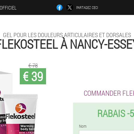
 OFFICIEL
PARTAGEZ CECI
GEL POUR LES DOULEURS ARTICULAIRES ET DORSALES
FLEKOSTEEL À NANCY-ESSE
€ 78
€ 39
COMMANDER FLE
RABAIS -
Nom