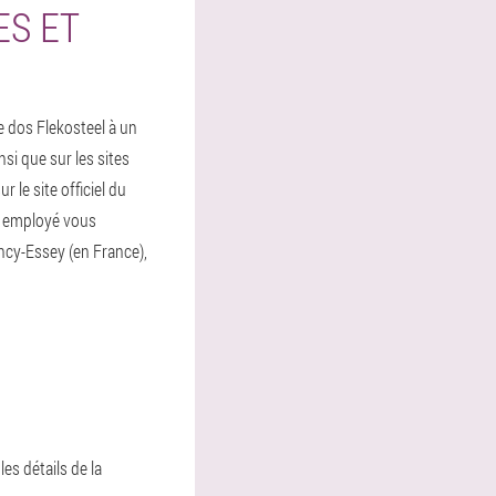
ES ET
e dos Flekosteel à un
si que sur les sites
le site officiel du
e employé vous
Nancy-Essey (en France),
es détails de la