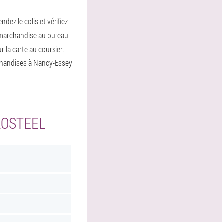
ndez le colis et vérifiez
a marchandise au bureau
r la carte au coursier.
handises à Nancy-Essey
KOSTEEL