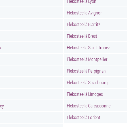
Flekosteel à Lyon
Flekosteel à Avignon
Flekosteel à Biarritz
Flekosteel à Brest
y
Flekosteel à Saint-Tropez
Flekosteel à Montpellier
Flekosteel à Perpignan
Flekosteel à Strasbourg
Flekosteel à Limoges
ncy
Flekosteel à Carcassonne
Flekosteel à Lorient