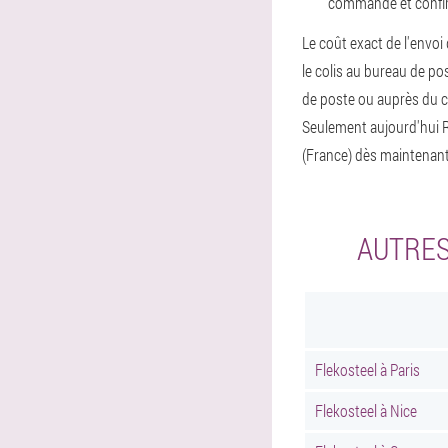
commande et confirm
Le coût exact de l'envoi d
le colis au bureau de p
de poste ou auprès du cou
Seulement aujourd'hui
(France) dès maintenant
AUTRES
Flekosteel à Paris
Flekosteel à Nice