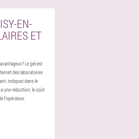
ISY-EN-
AIRES ET
 avantageux? Le gel est
ternet des laboratoires
ant, indiquez dans le
a une réduction, le coût
de l'opérateur.