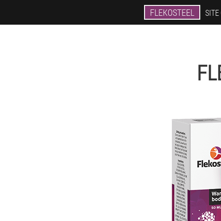
FLEKOSTEEL
SITE
FL