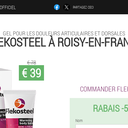
 OFFICIEL
PARTAGEZ CECI
GEL POUR LES DOULEURS ARTICULAIRES ET DORSALES
EKOSTEEL À ROISY-EN-FRA
€ 78
€ 39
COMMANDER FLE
RABAIS -
Nom