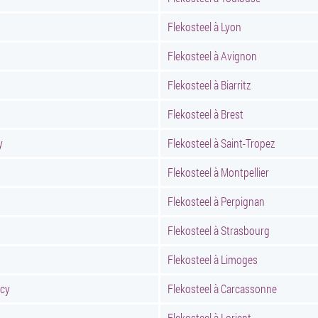
Flekosteel à Lyon
Flekosteel à Avignon
Flekosteel à Biarritz
Flekosteel à Brest
y
Flekosteel à Saint-Tropez
Flekosteel à Montpellier
Flekosteel à Perpignan
Flekosteel à Strasbourg
Flekosteel à Limoges
ncy
Flekosteel à Carcassonne
Flekosteel à Lorient