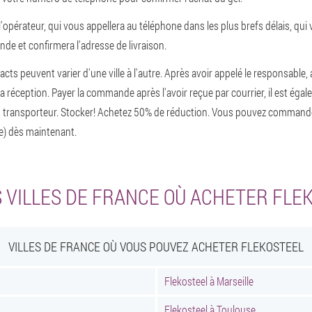
l'opérateur, qui vous appellera au téléphone dans les plus brefs délais, qui 
de et confirmera l'adresse de livraison.
acts peuvent varier d'une ville à l'autre. Après avoir appelé le responsable, 
a réception. Payer la commande après l'avoir reçue par courrier, il est égal
au transporteur. Stocker! Achetez 50% de réduction. Vous pouvez command
e) dès maintenant.
 VILLES DE FRANCE OÙ ACHETER FLE
VILLES DE FRANCE OÙ VOUS POUVEZ ACHETER FLEKOSTEEL
Flekosteel à Marseille
Flekosteel à Toulouse