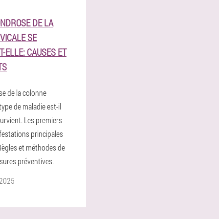
ONDROSE DE LA
VICALE SE
T-ELLE: CAUSES ET
TS
e de la colonne
 type de maladie est-il
survient. Les premiers
festations principales
 Règles et méthodes de
sures préventives.
 2025