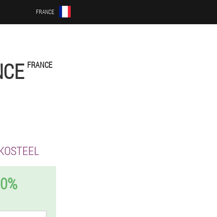
FRANCE
NCE
FRANCE
KOSTEEL
50%