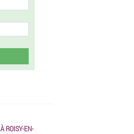
À ROISY-EN-