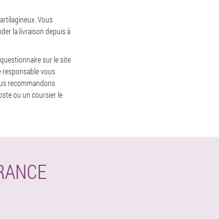
cartilagineux. Vous
er la livraison depuis à
uestionnaire sur le site
e responsable vous
 vous recommandons
oste ou un coursier le
RANCE