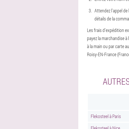
Attendez l'appel de 
détails de la comman
Les frais d'expédition ex
payez la marchandise à l
à la main ou par carte 
Roisy-EN-France (Franc
AUTRES
Flekosteel à Paris
Flekosteel à Nice