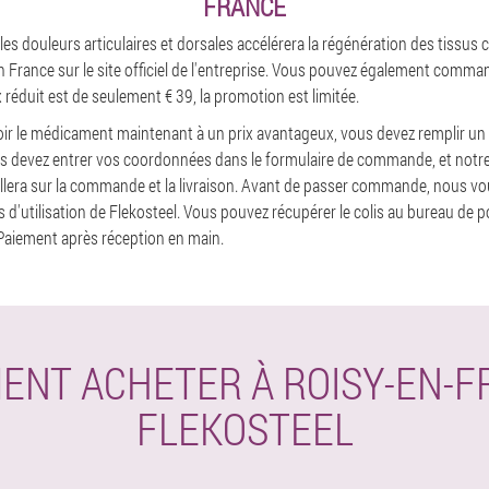
FRANCE
 les douleurs articulaires et dorsales accélérera la régénération des tissus 
 France sur le site officiel de l'entreprise. Vous pouvez également command
 réduit est de seulement € 39, la promotion est limitée.
oir le médicament maintenant à un prix avantageux, vous devez remplir un q
us devez entrer vos coordonnées dans le formulaire de commande, et notr
eillera sur la commande et la livraison. Avant de passer commande, nous
ns d'utilisation de Flekosteel. Vous pouvez récupérer le colis au bureau de p
. Paiement après réception en main.
ENT ACHETER À ROISY-EN-F
FLEKOSTEEL