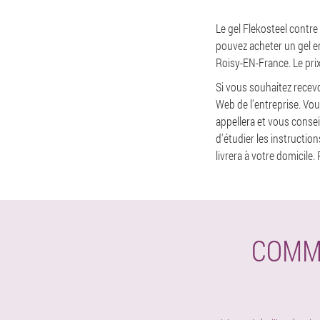
Le gel Flekosteel contre
pouvez acheter un gel en
Roisy-EN-France. Le prix
Si vous souhaitez recev
Web de l'entreprise. Vo
appellera et vous cons
d'étudier les instructio
livrera à votre domicile
COMM