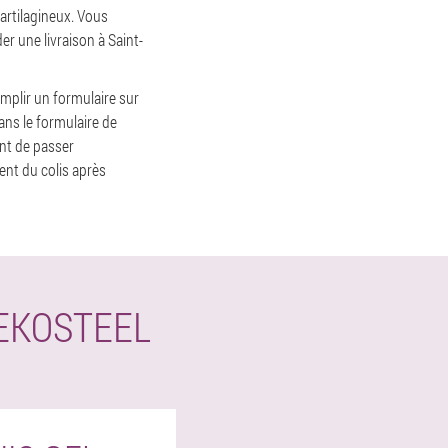
cartilagineux. Vous
er une livraison à Saint-
mplir un formulaire sur
ans le formulaire de
nt de passer
nt du colis après
LEKOSTEEL