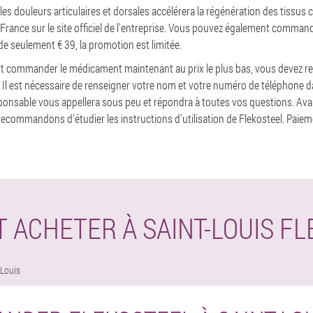
 les douleurs articulaires et dorsales accélérera la régénération des tissus 
 France sur le site officiel de l'entreprise. Vous pouvez également command
 de seulement € 39, la promotion est limitée.
t commander le médicament maintenant au prix le plus bas, vous devez re
é. Il est nécessaire de renseigner votre nom et votre numéro de téléphone d
onsable vous appellera sous peu et répondra à toutes vos questions. Ava
ommandons d'étudier les instructions d'utilisation de Flekosteel. Paieme
ACHETER À SAINT-LOUIS F
 Louis