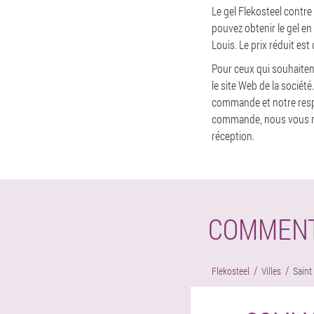
Le gel Flekosteel contre
pouvez obtenir le gel en
Louis. Le prix réduit est
Pour ceux qui souhaiten
le site Web de la sociét
commande et notre resp
commande, nous vous rec
réception.
COMMENT 
Flekosteel
Villes
Saint