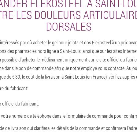
NDER FLEKOSTEEL À SAINT-LOU
RE LES DOULEURS ARTICULAIR
DORSALES
téressés par où acheter le gel pour joints et dos Flekosteel à un prix ava
ons des pharmacies hors ligne à Saint-Louis, ainsi que sur les sites Interne
 possible d'acheter le médicament uniquement sur le site officiel du fabri
ne dans le bon de commande afin que notre employé vous contacte. Aujourd
que de € 39, le coût de la livraison à Saint Louis (en France), vérifiez auprès 
ffre du fabricant:
officiel du fabricant.
 votre numéro de téléphone dans le formulaire de commande pour confirme
 de livraison qui clarifiera les détails de la commande et confirmera l'adre