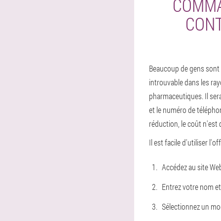
COMMA
CONT
Beaucoup de gens sont in
introuvable dans les ray
pharmaceutiques. Il sera
et le numéro de télépho
réduction, le coût n'est 
Il est facile d'utiliser l'o
Accédez au site Web 
Entrez votre nom et
Sélectionnez un mode