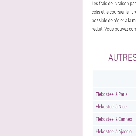
Les frais de livraison pa
colis et le coursier le 
possible de régler à la
réduit. Vous pouvez com
AUTRES
Flekosteel à Paris
Flekosteel à Nice
Flekosteel à Cannes
Flekosteel à Ajaccio