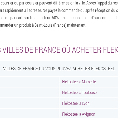
r courrier ou par coursier peuvent différer selon la ville. Après l'appel du r
livrera rapidement à l'adresse. Ne payez la commande qu'après réception du co
 main ou par carte au transporteur. 50% de réduction aujourd'hui, command
mander un produit à Saint-Louis (France) maintenant.
 VILLES DE FRANCE OÙ ACHETER FLE
VILLES DE FRANCE OÙ VOUS POUVEZ ACHETER FLEKOSTEEL
Flekosteel à Marseille
Flekosteel à Toulouse
Flekosteel à Lyon
Flekosteel à Avignon