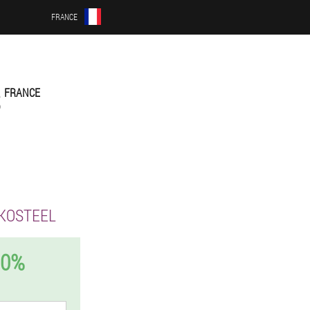
FRANCE
FRANCE
KOSTEEL
50%