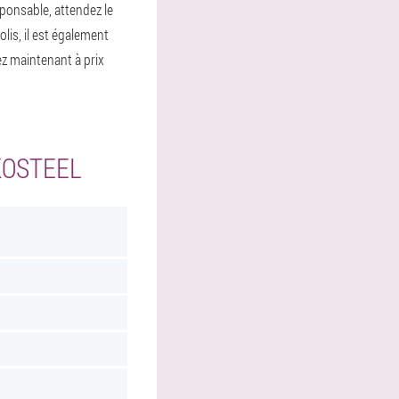
esponsable, attendez le
lis, il est également
ez maintenant à prix
KOSTEEL