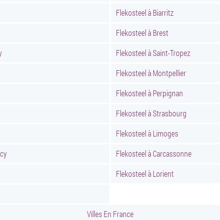
Flekosteel à Biarritz
Flekosteel à Brest
y
Flekosteel à Saint-Tropez
Flekosteel à Montpellier
Flekosteel à Perpignan
Flekosteel à Strasbourg
Flekosteel à Limoges
ncy
Flekosteel à Carcassonne
Flekosteel à Lorient
Villes En France