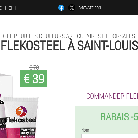
 OFFICIEL
PARTAGEZ CECI
GEL POUR LES DOULEURS ARTICULAIRES ET DORSALES
FLEKOSTEEL À SAINT-LOUIS
€ 78
€ 39
COMMANDER FLE
RABAIS -
Nom