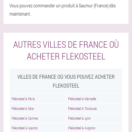
Vous pouvez commander un produit à Saumur (France) dès
maintenant.
AUTRES VILLES DE FRANCE OÙ
ACHETER FLEKOSTEEL
VILLES DE FRANCE OÙ VOUS POUVEZ ACHETER
FLEKOSTEEL
Flekosteel à Paris
Flekosteel à Marseille
Flekosteel à Nice
Flekosteel à Toulouse
Flekosteel à Cannes
Flekosteel à Lyon
Flekosteel à Ajaccio
Flekosteel à Avignon