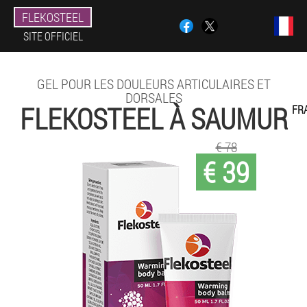
FLEKOSTEEL
SITE OFFICIEL
GEL POUR LES DOULEURS ARTICULAIRES ET
DORSALES
FLEKOSTEEL À SAUMUR
FR
€ 78
€ 39