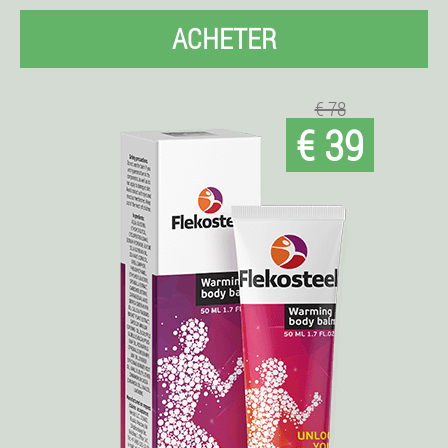
ACHETER
€ 78
€ 39